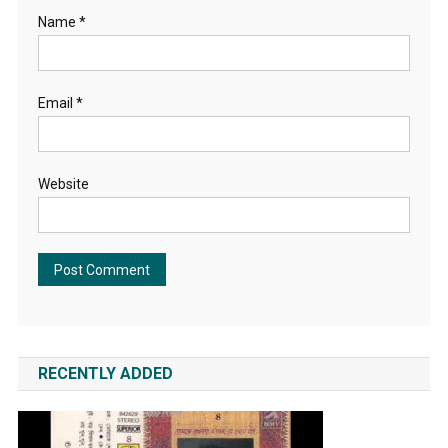
Name
*
Email
*
Website
RECENTLY ADDED