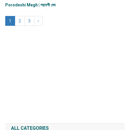
Porodeshi Megh | পরদেশী মেঘ
1
2
3
›
ALL CATEGORIES