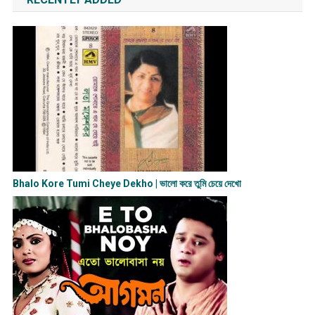
Bhalo Kore Tumi Cheye Dekho | ভালো করে তুমি চেয়ে দেখো