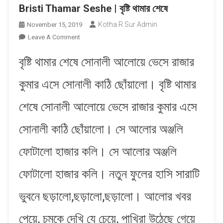
Bristi Thamar Seshe | বৃষ্টি থামার শেষে
Kotha R Sur Admin
November 15, 2019
On
Leave A Comment
Bristi
বৃষ্টি থামার শেষে সোনালী আলোয়ে ভেসে রাজার
Thamar
Seshe
কুমার এসে সোনালী কাঠি ছোঁয়ালো। বৃষ্টি থামার
|
বৃষ্টি
শেষে সোনালী আলোয়ে ভেসে রাজার কুমার এসে
থামার
শেষে
সোনালী কাঠি ছোঁয়ালো। সে আলোর অঞ্জলি
ফোটালো হাজার কলি। সে আলোর অঞ্জলি
ফোটালো হাজার কলি। নতুন ফুলের হাসি সারাটি
ভুবনে ছ​ড়ালো,ছ​ড়ালো,ছ​ড়ালো। আলোর খবর
পেয়ে, চমকে দেখি যে চেয়ে, পাখিরা উঠেছে গেয়ে