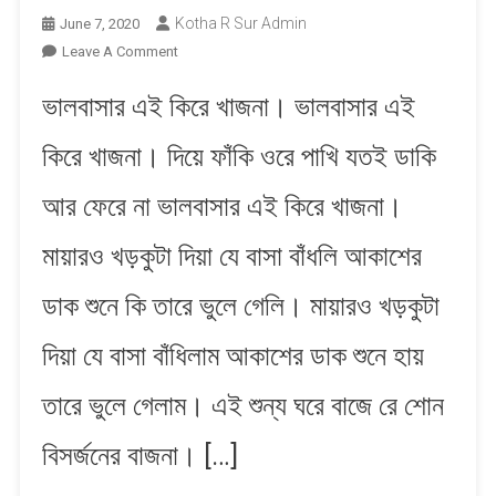
Kotha R Sur Admin
June 7, 2020
On
Leave A Comment
Bhalobasar
ভালবাসার এই কিরে খাজনা। ভালবাসার এই
Ei
Kire
কিরে খাজনা। দিয়ে ফাঁকি ওরে পাখি যতই ডাকি
Khajna
|
আর ফেরে না ভালবাসার এই কিরে খাজনা।
ভালবাসার
এই
মায়ারও খড়কুটা দিয়া যে বাসা বাঁধলি আকাশের
কিরে
খাজনা
ডাক শুনে কি তারে ভুলে গেলি। মায়ারও খড়কুটা
দিয়া যে বাসা বাঁধিলাম আকাশের ডাক শুনে হায়
তারে ভুলে গেলাম। এই শুন্য ঘরে বাজে রে শোন
বিসর্জনের বাজনা। […]