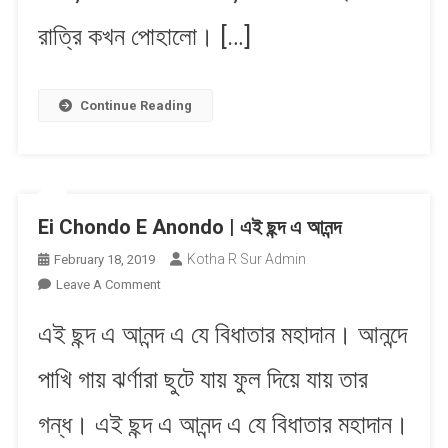
রাত্রি কখন পোহালো। […]
Continue Reading
Ei Chondo E Anondo | এই ছন্দ এ আনন্দ
Kotha R Sur Admin
February 18, 2019
On
Leave A Comment
Ei
এই ছন্দ এ আনন্দ এ যে বিধাতার মহাদান। আনন্দে
Chondo
E
পাখি গায় ঝর্ণারা ছুটে যায় ফুল দিয়ে যায় তার
Anondo
|
গন্ধ। এই ছন্দ এ আনন্দ এ যে বিধাতার মহাদান।
এই
ছন্দ