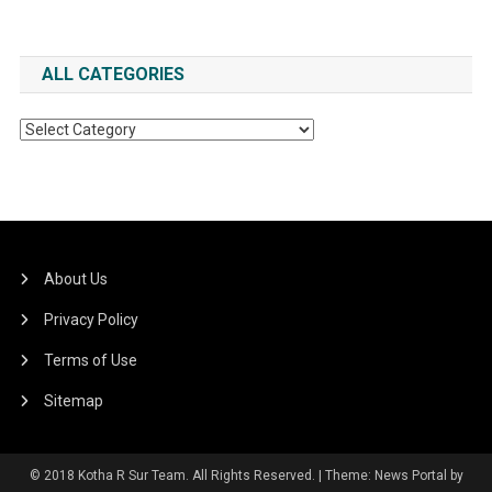
ALL CATEGORIES
All
Categories
About Us
Privacy Policy
Terms of Use
Sitemap
© 2018 Kotha R Sur Team. All Rights Reserved.
|
Theme: News Portal by