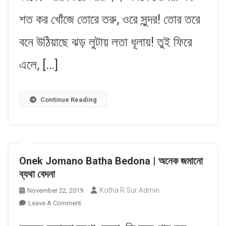
শত কর খোঁজে তোরে তরু, ওরে সুন্দর! তোর তরে
বনে উঠিয়াছে ঝড় লুটায় লতা ধূলায়! তুই ফিরে
এলে, […]
Continue Reading
Onek Jomano Batha Bedona | অনেক জমানো
ব্যথা বেদনা
Kotha R Sur Admin
November 22, 2019
On
Leave A Comment
Onek
Jomano