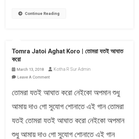
Continue Reading
Tomra Jatoi Aghat Koro | তোমরা যতই আঘাত
করো
Kotha R Sur Admin
March 13, 2018
On
Leave A Comment
Tomra
তোমরা যতই আঘাত করো নেইকো অপমান শুধু
Jatoi
Aghat
আমায় দাও গো সুযোগ শোনাতে এই গান তোমরা
Koro
|
যতই তোমরা যতই আঘাত করো নেইকো অপমান
তোমরা
যতই
শুধু আমায় দাও গো সুযোগ শোনাতে এই গান
আঘাত