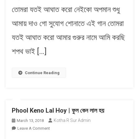
করো
তোমরা যতই আঘাত করো নেইকো অপমান শুধু
আমায় দাও গো সুযোগ শোনাতে এই গান তোমরা
যতই আঘাত করো আমার গুরুর নামে আমি করছি
শপথ ভাই […]
Continue Reading
Phool Keno Lal Hoy | ফুল কেন লাল হ​য়
Kotha R Sur Admin
March 13, 2018
On
Leave A Comment
Phool