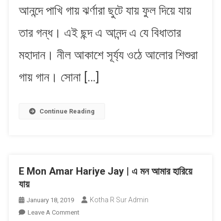
আনন্দে পাখি গায় ঝর্ণারা ছুটে যায় ফুল দিয়ে যায়
এ
আনন্দ
তার গন্ধ। এই ছন্দ এ আনন্দ এ যে বিধাতার
মহাদান। নীল আকাশে সূর্য্য ওঠে আলোর শিশুরা
গায় গান। সোনা […]
Continue Reading
E Mon Amar Hariye Jay | এ মন আমার হারিয়ে
যায়
Kotha R Sur Admin
January 18, 2019
On
Leave A Comment