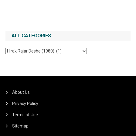
ALL CATEGORIES
All
Categories
About Us
Privacy Policy
Terms of Use
Sitemap