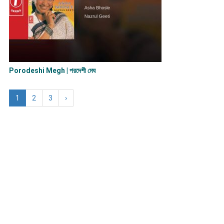
Porodeshi Megh | পরদেশী মেঘ
1
2
3
›