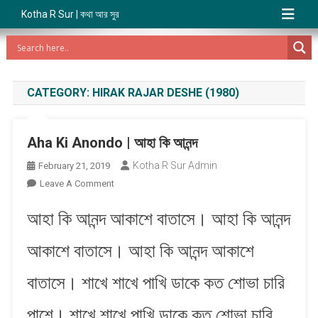
Kotha R Sur | কথা আর সুর
CATEGORY:
HIRAK RAJAR DESHE (1980)
Aha Ki Anondo | আহা কি আনন্দ
Kotha R Sur Admin
February 21, 2019
On
Leave A Comment
Aha
আহা কি আনন্দ আকাশে বাতাসে। আহা কি আনন্দ
Ki
Anondo
আকাশে বাতাসে। আহা কি আনন্দ আকাশে
|
আহা
বাতাসে। শাখে শাখে পাখি ডাকে কত শোভা চারি
কি
আনন্দ
পাশে। শাখে শাখে পাখি ডাকে কত শোভা চারি