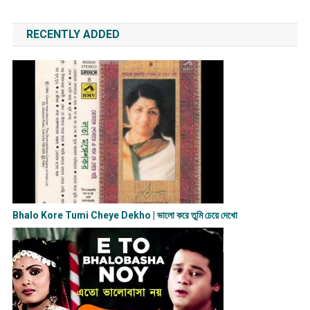
RECENTLY ADDED
Bhalo Kore Tumi Cheye Dekho | ভালো করে তুমি চেয়ে দেখো