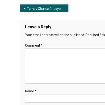
Post
Tomay Chunte Chaoyar Muhurtora | তোমায় ছুঁতে চাওয়ার মুহূর্তরা
navigation
Leave a Reply
Your email address will not be published.
Required fie
Comment
*
Name
*