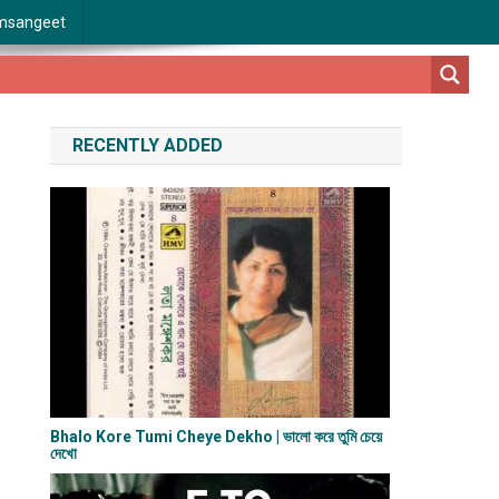
msangeet
RECENTLY ADDED
Bhalo Kore Tumi Cheye Dekho | ভালো করে তুমি চেয়ে
দেখো