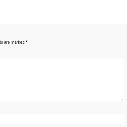
lds are marked
*