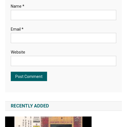
Name
*
Email
*
Website
RECENTLY ADDED