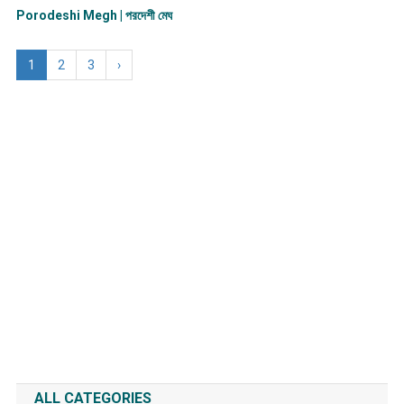
Porodeshi Megh | পরদেশী মেঘ
1
2
3
›
ALL CATEGORIES