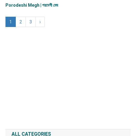
Porodeshi Megh | পরদেশী মেঘ
1
2
3
›
ALL CATEGORIES