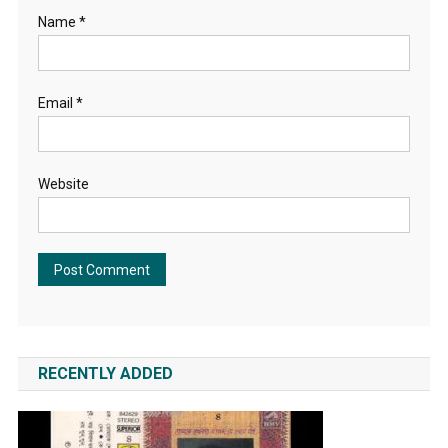
Name
*
Email
*
Website
RECENTLY ADDED