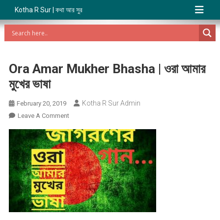
Kotha R Sur | কথা আর সুর
Ora Amar Mukher Bhasha | ওরা আমার
মুখের ভাষা
Kotha R Sur Admin
February 20, 2019
On
Leave A Comment
Ora
Amar
Mukher
Bhasha
|
ওরা
আমার
মুখের
ভাষা