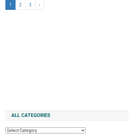
1
2
3
›
ALL CATEGORIES
All