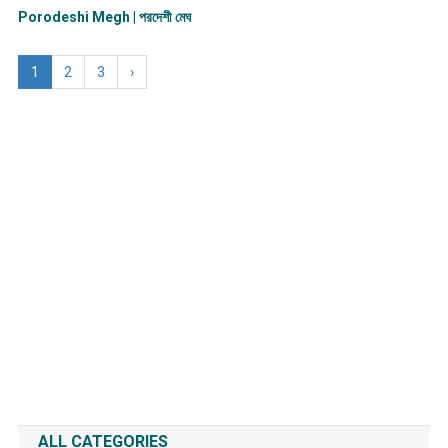
Porodeshi Megh | পরদেশী মেঘ
1
2
3
›
ALL CATEGORIES