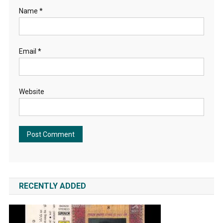
Name
*
Email
*
Website
RECENTLY ADDED