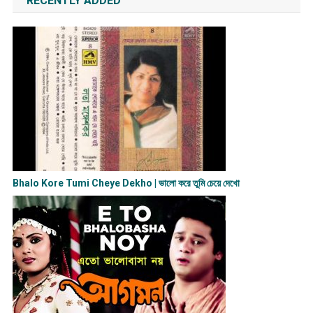
RECENTLY ADDED
Bhalo Kore Tumi Cheye Dekho | ভালো করে তুমি চেয়ে দেখো