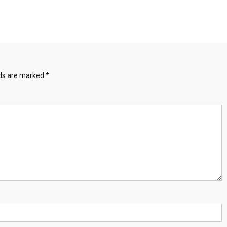
lds are marked
*