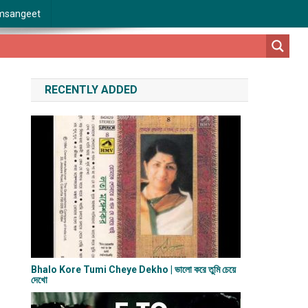
msangeet
RECENTLY ADDED
Bhalo Kore Tumi Cheye Dekho | ভালো করে তুমি চেয়ে
দেখো