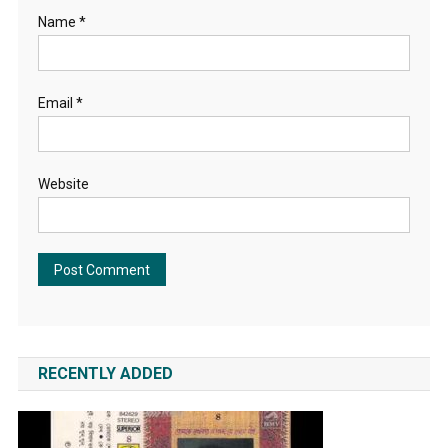
Name
*
Email
*
Website
RECENTLY ADDED