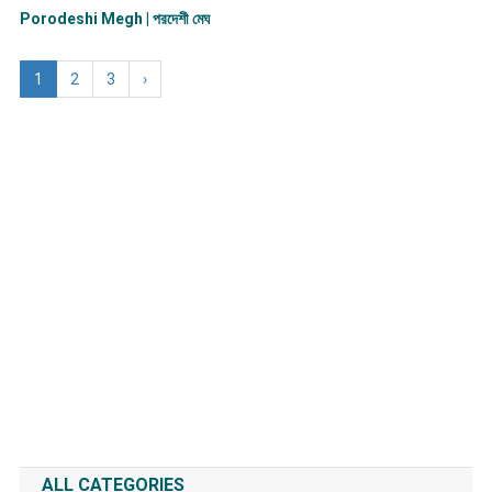
Porodeshi Megh | পরদেশী মেঘ
1
2
3
›
ALL CATEGORIES