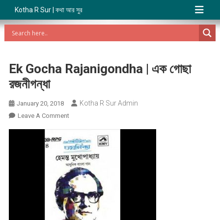
Kotha R Sur | কথা আর সুর
Ek Gocha Rajanigondha | এক গোছা
রজনীগন্ধা
Kotha R Sur Admin
January 20, 2018
On
Leave A Comment
Ek
Gocha
Rajanigondha
|
এক
গোছা
রজনীগন্ধা