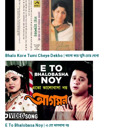
Bhalo Kore Tumi Cheye Dekho | ভালো করে তুমি চেয়ে দেখো
E To Bhalobasa Noy | এ তো ভালবাসা ন​য়