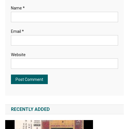
Name
*
Email
*
Website
RECENTLY ADDED