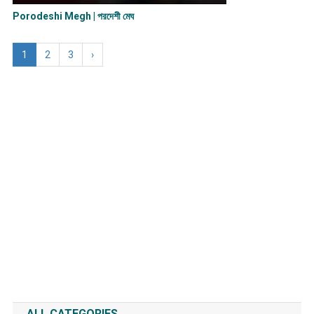
Porodeshi Megh | পরদেশী মেঘ
1
2
3
›
ALL CATEGORIES