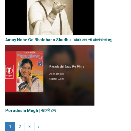
Amay Nohe Go Bhalobaso Shudhu | আমায় নহে গো ভালোবাসো শুধু
Porodeshi Megh | পরদেশী মেঘ
1
2
3
›