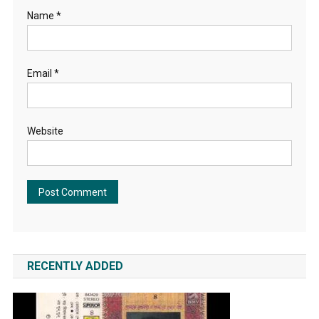
Name
*
Email
*
Website
RECENTLY ADDED