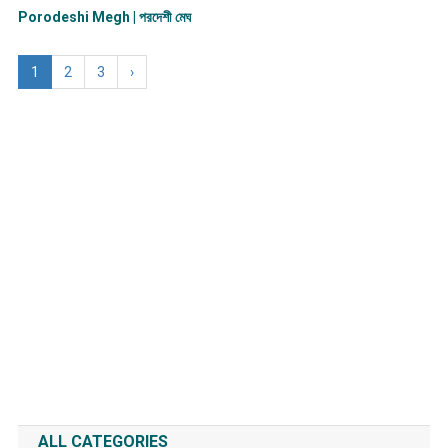
Porodeshi Megh | পরদেশী মেঘ
1
2
3
›
ALL CATEGORIES