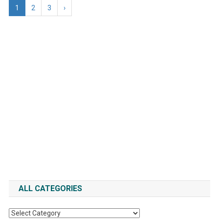
1
2
3
›
ALL CATEGORIES
All