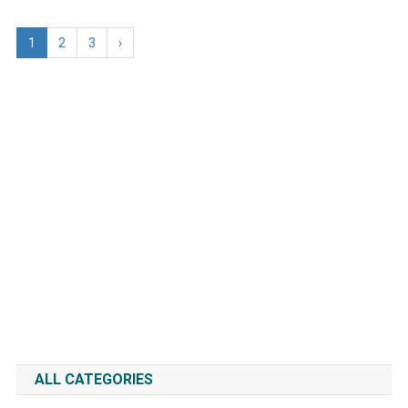
1
2
3
›
ALL CATEGORIES