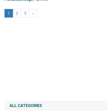
1
2
3
›
ALL CATEGORIES