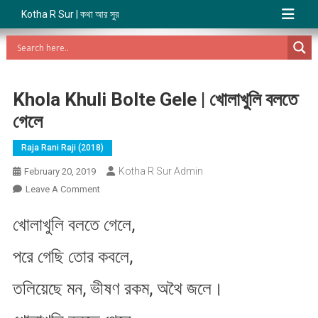
Kotha R Sur | কথা আর সুর
Khola Khuli Bolte Gele | খোলাখুলি বলতে
গেলে
Raja Rani Raji (2018)
Kotha R Sur Admin
February 20, 2019
On
Leave A Comment
Khola
খোলাখুলি বলতে গেলে,
Khuli
Bolte
পরে গেছি তোর কবলে,
Gele
|
তলিয়েছে মন, ভীষণ রকম, অথৈ জলে।
খোলাখুলি
বলতে