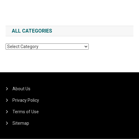
ALL CATEGORIES
All
Categories
About Us
Privacy Policy
Terms of Use
Sitemap