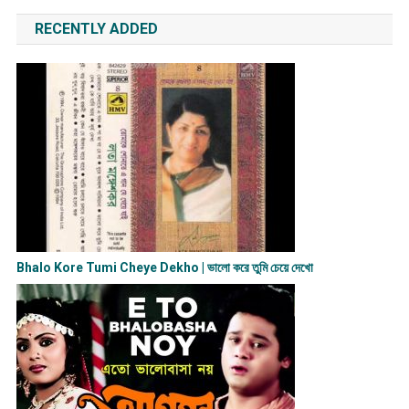
RECENTLY ADDED
Bhalo Kore Tumi Cheye Dekho | ভালো করে তুমি চেয়ে দেখো