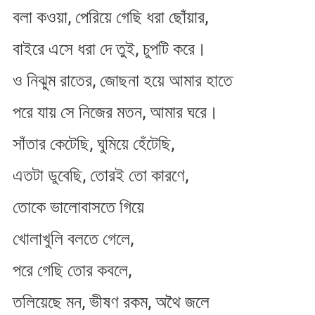
বলা কওয়া, পেরিয়ে গেছি ধরা ছোঁয়ার,
বাইরে এসে ধরা দে তুই, চুপটি করে।
ও নিঝুম রাতের, জোছনা হয়ে আমার হাতে
পরে যায় সে নিজের মতন, আমার ঘরে।
সাঁতার কেটেছি, ঘুমিয়ে হেঁটেছি,
এতটা ডুবেছি, তোরই তো কারণে,
তোকে ভালোবাসতে গিয়ে
খোলাখুলি বলতে গেলে,
পরে গেছি তোর কবলে,
তলিয়েছে মন, ভীষণ রকম, অথৈ জলে