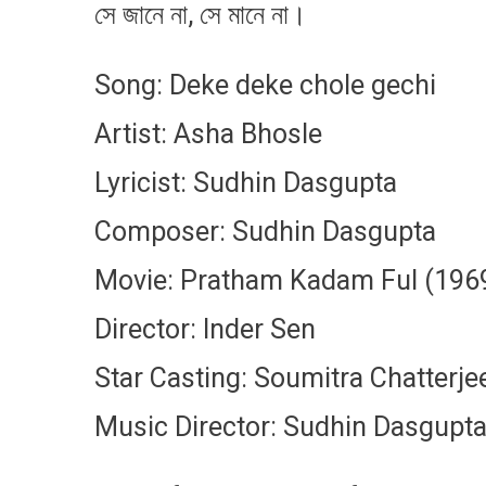
সে জানে না, সে মানে না।
Song: Deke deke chole gechi
Artist: Asha Bhosle
Lyricist: Sudhin Dasgupta
Composer: Sudhin Dasgupta
Movie: Pratham Kadam Ful (196
Director: Inder Sen
Star Casting: Soumitra Chatterjee
Music Director: Sudhin Dasgupt