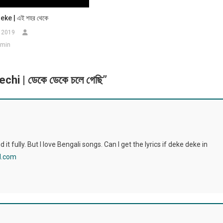
ke | এই শহর থেকে
 2019
dmin
i | ডেকে ডেকে চলে গেছি
”
it fully. But I love Bengali songs. Can I get the lyrics if deke deke in
l.com