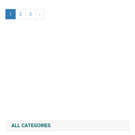
1
2
3
›
ALL CATEGORIES