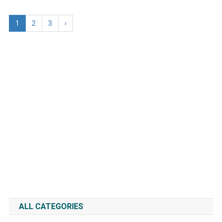
1
2
3
›
ALL CATEGORIES