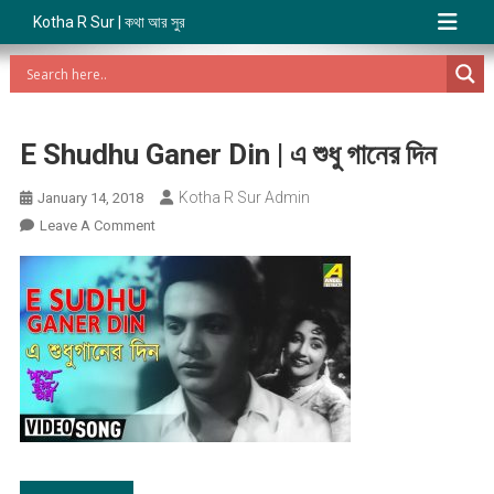
Kotha R Sur | কথা আর সুর
E Shudhu Ganer Din | এ শুধু গানের দিন
Kotha R Sur Admin
January 14, 2018
On
Leave A Comment
E
Shudhu
Ganer
Din
|
এ
শুধু
গানের
দিন