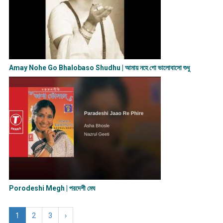
Amay Nohe Go Bhalobaso Shudhu | আমায় নহে গো ভালোবাসো শুধু
Porodeshi Megh | পরদেশী মেঘ
1
2
3
›