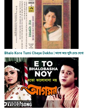
Bhalo Kore Tumi Cheye Dekho | ভালো করে তুমি চেয়ে দেখো