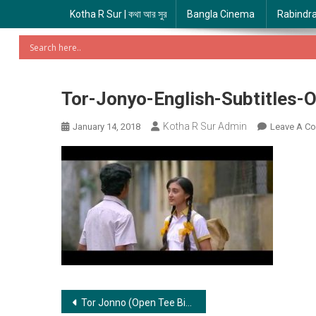
Kotha R Sur | কথা আর সুর
Bangla Cinema
Rabindr
Tor-Jonyo-English-Subtitles
Kotha R Sur Admin
January 14, 2018
Leave A C
Post
Tor Jonno (Open Tee Bioscope) | তোর জন্য (ওপেন টি বায়োস্কোপ​)