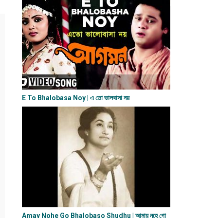
E To Bhalobasa Noy | এ তো ভালবাসা ন​য়
Amay Nohe Go Bhalobaso Shudhu | আমায় নহে গো