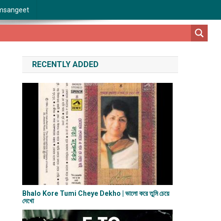
msangeet
RECENTLY ADDED
Bhalo Kore Tumi Cheye Dekho | ভালো করে তুমি চেয়ে
দেখো