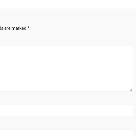
lds are marked
*