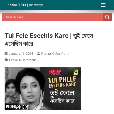
Kotha R Sur | কথা আর সুর
Tui Fele Esechis Kare | তুই ফেলে
এসেছিস কারে
Kotha R Sur Admin
January 16, 2018
On
Leave A Comment
Tui
Fele
Esechis
Kare
|
তুই
ফেলে
এসেছিস
কারে