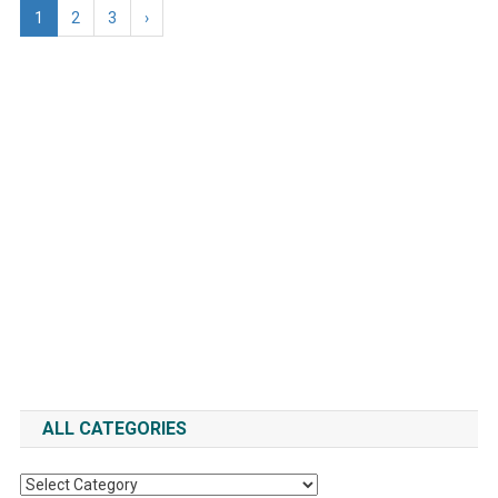
1
2
3
›
ALL CATEGORIES
All