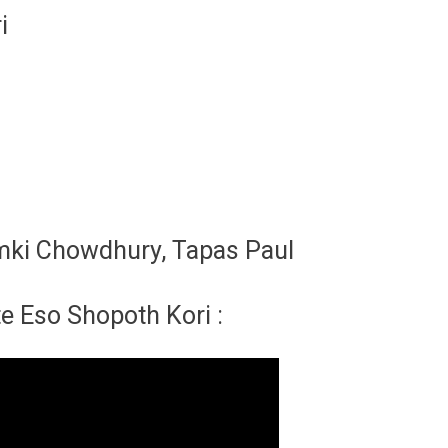
i
humki Chowdhury, Tapas Paul
e Eso Shopoth Kori :