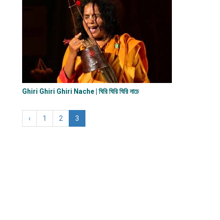
Ghiri Ghiri Ghiri Nache | ঘিরি ঘিরি ঘিরি নাচে
‹
1
2
3