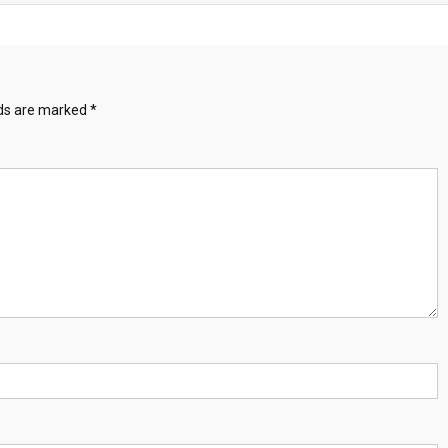
lds are marked
*