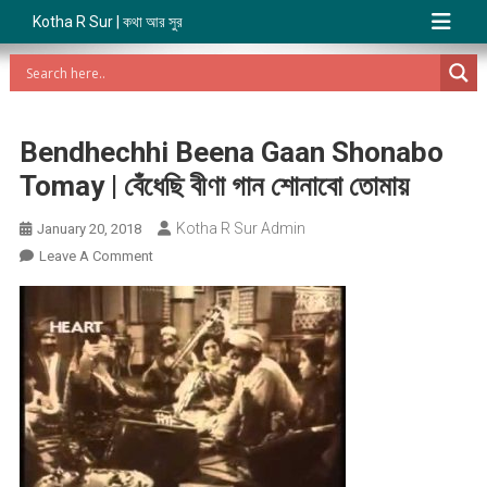
Kotha R Sur | কথা আর সুর
Bendhechhi Beena Gaan Shonabo
Tomay | বেঁধেছি বীণা গান শোনাবো তোমায়
Kotha R Sur Admin
January 20, 2018
On
Leave A Comment
Bendhechhi
Beena
Gaan
Shonabo
Tomay
|
বেঁধেছি
বীণা
গান