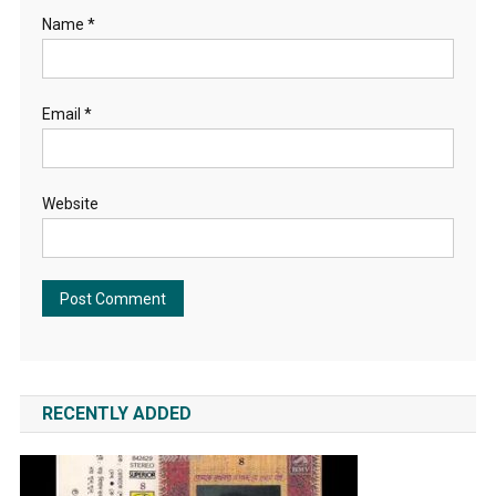
Name
*
Email
*
Website
RECENTLY ADDED