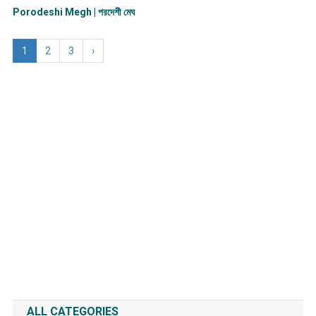
Porodeshi Megh | পরদেশী মেঘ
1
2
3
›
ALL CATEGORIES