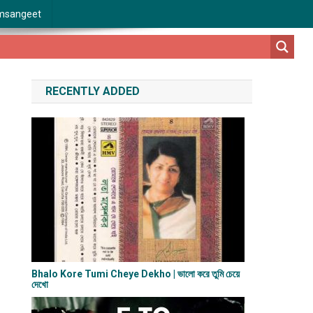
msangeet
RECENTLY ADDED
Bhalo Kore Tumi Cheye Dekho | ভালো করে তুমি চেয়ে
দেখো