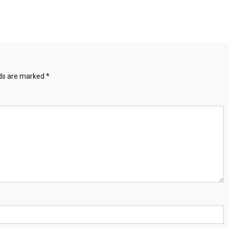
lds are marked
*