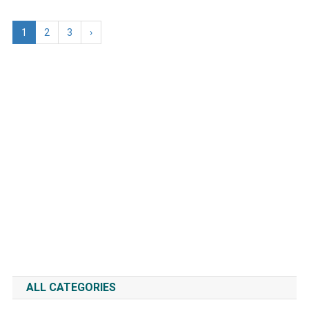
1
2
3
›
ALL CATEGORIES