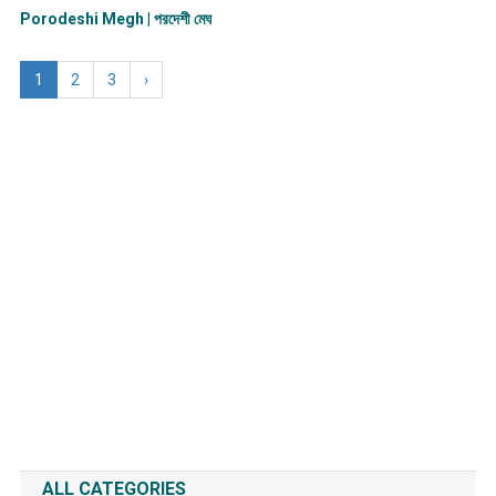
Porodeshi Megh | পরদেশী মেঘ
1
2
3
›
ALL CATEGORIES