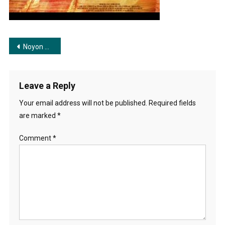
না
দেখিতে
Post
Noyon Tomay Pai Na Dekhite | নয়ন তোমারে পাই না দেখিতে
navigation
Leave a Reply
Your email address will not be published.
Required fields
are marked
*
Comment
*