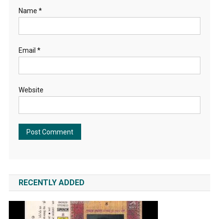
Name
*
Email
*
Website
RECENTLY ADDED