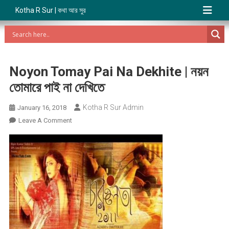
Kotha R Sur | কথা আর সুর
Noyon Tomay Pai Na Dekhite | নয়ন
তোমারে পাই না দেখিতে
Kotha R Sur Admin
January 16, 2018
On
Leave A Comment
Noyon
Tomay
Pai
Na
Dekhite
|
নয়ন
তোমারে
পাই