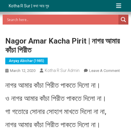
Kotha R Sur | কথা আর সুর
Nagor Amar Kacha Pirit | নাগর আমার
কাঁচা পিরীত
Anyay Abichar (1985)
Kotha R Sur Admin
On
March 12, 2020
Leave A Comment
Nagor
নাগর আমার কাঁচা পিরীত পাকতে দিলো না।
Amar
Kacha
ও নাগর আমার কাঁচা পিরীত পাকতে দিলো না।
Pirit
|
গা গতোরে সোনার সোহাগ মাখতে দিলো না না,
নাগর
আমার
নাগর আমার কাঁচা পিরীত পাকতে দিলো না।
কাঁচা
পিরীত