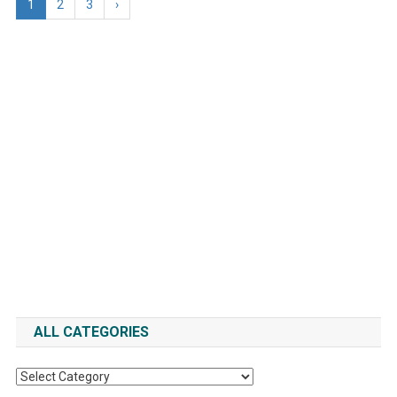
1
2
3
›
ALL CATEGORIES
All