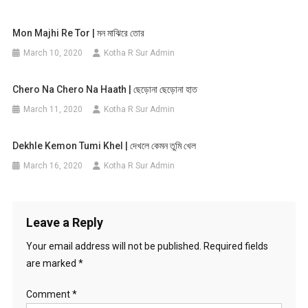
Mon Majhi Re Tor | মন মাঝিরে তোর
March 10, 2020
Kotha R Sur Admin
Chero Na Chero Na Haath | ছেড়োনা ছেড়োনা হাত
March 11, 2020
Kotha R Sur Admin
Dekhle Kemon Tumi Khel | দেখলে কেমন তুমি খেল
March 16, 2020
Kotha R Sur Admin
Leave a Reply
Your email address will not be published.
Required fields
are marked
*
Comment
*