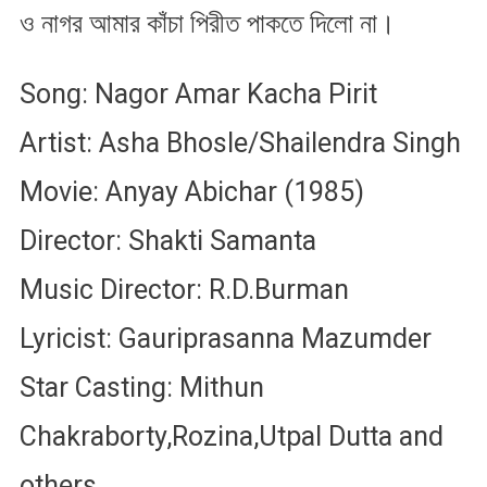
ও নাগর আমার কাঁচা পিরীত পাকতে দিলো না।
Song: Nagor Amar Kacha Pirit
Artist: Asha Bhosle/Shailendra Singh
Movie: Anyay Abichar (1985)
Director: Shakti Samanta
Music Director: R.D.Burman
Lyricist: Gauriprasanna Mazumder
Star Casting: Mithun
Chakraborty,Rozina,Utpal Dutta and
others