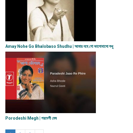
Amay Nohe Go Bhalobaso Shudhu | আমায় নহে গো ভালোবাসো শুধু
Porodeshi Megh | পরদেশী মেঘ