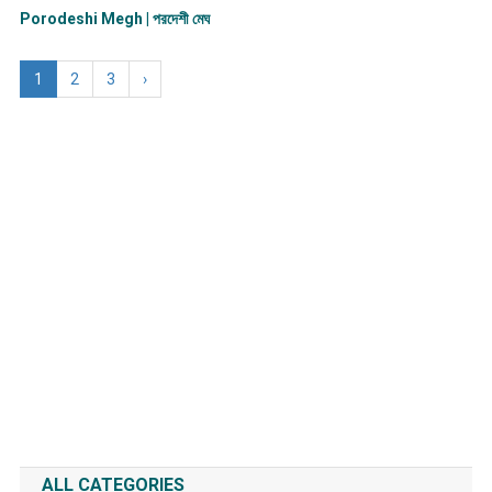
Porodeshi Megh | পরদেশী মেঘ
1
2
3
›
ALL CATEGORIES