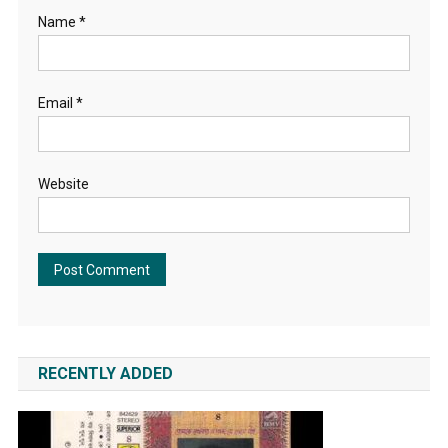
Name
*
Email
*
Website
RECENTLY ADDED