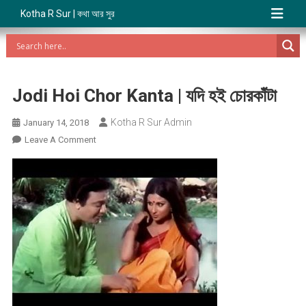
Kotha R Sur | কথা আর সুর
Jodi Hoi Chor Kanta | যদি হই চোরকাঁটা
Kotha R Sur Admin
January 14, 2018
On
Leave A Comment
Jodi
Hoi
Chor
Kanta
|
যদি
হই
চোরকাঁটা