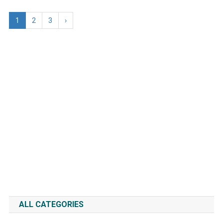
1
2
3
›
ALL CATEGORIES