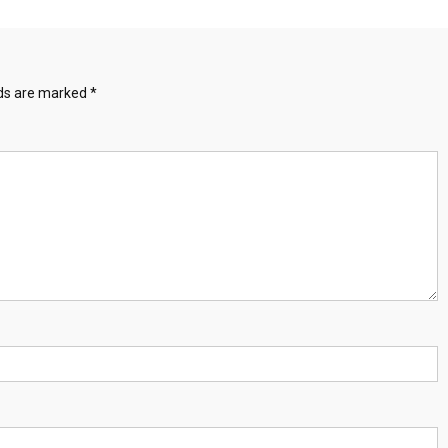
lds are marked
*