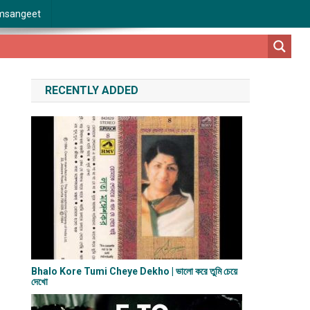
msangeet
RECENTLY ADDED
Bhalo Kore Tumi Cheye Dekho | ভালো করে তুমি চেয়ে
দেখো