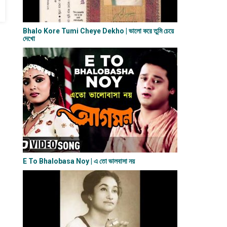
Bhalo Kore Tumi Cheye Dekho | ভালো করে তুমি চেয়ে
দেখো
E To Bhalobasa Noy | এ তো ভালবাসা ন​য়