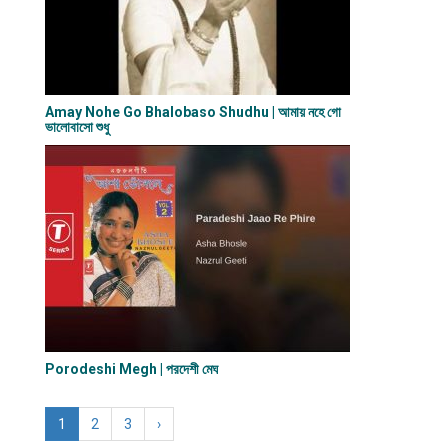
Amay Nohe Go Bhalobaso Shudhu | আমায় নহে গো
ভালোবাসো শুধু
Porodeshi Megh | পরদেশী মেঘ
1
2
3
›