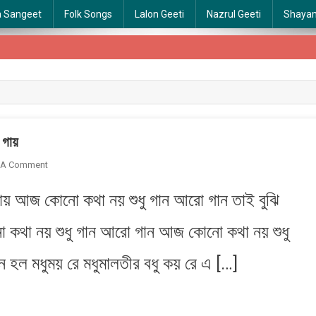
a Sangeet
Folk Songs
Lalon Geeti
Nazrul Geeti
Shaya
 গায়
On
 A Comment
Pakhi
যায় আজ কোনো কথা নয় শুধু গান আরো গান তাই বুঝি
Aj
Kon
 কথা নয় শুধু গান আরো গান আজ কোনো কথা নয় শুধু
Sure
Gai
 হল মধুম​য় রে মধুমালতীর বধু ক​য় রে এ […]
|
পাখি
আজ
কোন