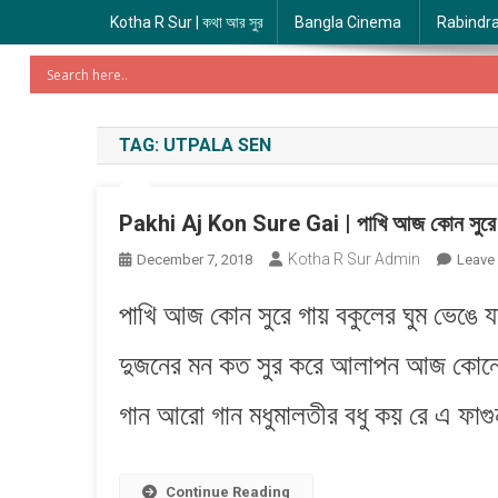
Kotha R Sur | কথা আর সুর
Bangla Cinema
Rabindr
TAG:
UTPALA SEN
Pakhi Aj Kon Sure Gai | পাখি আজ কোন সুরে
Kotha R Sur Admin
December 7, 2018
Leave
পাখি আজ কোন সুরে গায় বকুলের ঘুম ভেঙে 
দুজনের মন​ কত সুর করে আলাপন​ আজ কোনো
গান আরো গান মধুমালতীর বধু ক​য় রে এ ফাগুন
Continue Reading