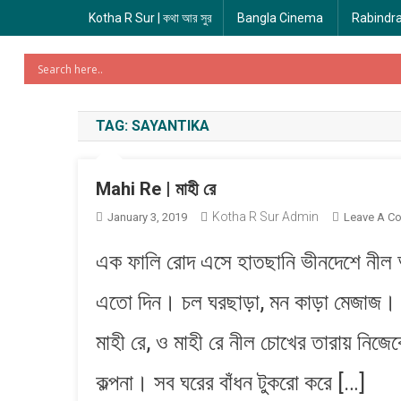
Kotha R Sur | কথা আর সুর
Bangla Cinema
Rabindr
TAG:
SAYANTIKA
Mahi Re | মাহী রে
Kotha R Sur Admin
January 3, 2019
Leave A C
এক ফালি রোদ এসে হাতছানি ভীনদেশে নীল 
এতো দিন। চল ঘরছাড়া, মন কাড়া মেজাজ। মা
মাহী রে, ও মাহী রে নীল চোখের তারায় নিজ
কল্পনা। সব ঘরের বাঁধন টুকরো করে […]