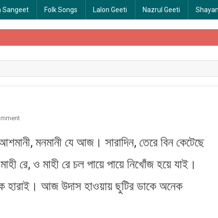
a Sangeet
Folk Songs
Lalon Geeti
Nazrul Geeti
Shaya
On
omment
Mahi
আশমানী, মনমানী যে আজ। সারাদিন, তেরে বিন কেটেছে
Re
|
হী রে, ও মাহী রে চল পায়ে পায়ে নিখোঁজ হয়ে যাই।
মাহী
রে
েকে হারাই। আজ উদাস হাওয়ায় ছুটির ডাকে অনেক