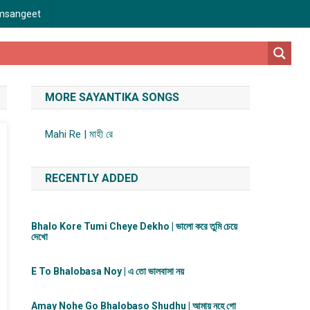
msangeet
MORE SAYANTIKA SONGS
Mahi Re | মাহী রে
RECENTLY ADDED
Bhalo Kore Tumi Cheye Dekho | ভালো করে তুমি চেয়ে
দেখো
E To Bhalobasa Noy | এ তো ভালবাসা ন​য়
Amay Nohe Go Bhalobaso Shudhu | আমায় নহে গো