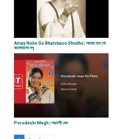
Amay Nohe Go Bhalobaso Shudhu | আমায় নহে গো
ভালোবাসো শুধু
Porodeshi Megh | পরদেশী মেঘ