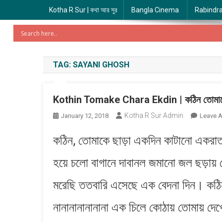
Kotha R Sur | কথা আর সুর
Bangla Cinema
Rabindr
TAG:
SAYANI GHOSH
Kothin Tomake Chara Ekdin | কঠিন তোমাকে
Kotha R Sur Admin
January 12, 2018
Leave 
কঠিন, তোমাকে ছাড়া একদিন কাটানো একরাত
হয়ে চলো বাগানে দাবানল জমানো জল ছড়ায় য
মরেছি ততবারি এসেছে এক বেদনা দিন। কঠিন
নানানানানানানা এক চিলে কোঠায় তোমায় দেখ