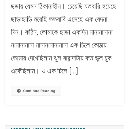
ছড়ায় যেমন ঠিকানাহীন। চেয়েছি যতবারি হয়েছে
ছাড়া
একদিন
ছাড়াছাড়ি মরেছি ততবারি এসেছে এক বেদনা
দিন। কঠিন, তোমাকে ছাড়া একদিন নানানানানা
নানানানানা নানানানানানানা এক চিলে কোঠায়
তোমায় দেখেছিলাম ঝুল বারান্দাটায় কত ভুল চুক
একেঁছিলাম। ও এক চিলে […]
Continue Reading