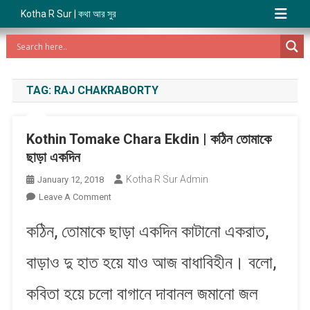
Kotha R Sur | কথা আর সুর
TAG:
RAJ CHAKRABORTY
Kothin Tomake Chara Ekdin | কঠিন তোমাকে
ছাড়া একদিন
Kotha R Sur Admin
January 12, 2018
On
Leave A Comment
Kothin
কঠিন, তোমাকে ছাড়া একদিন কাটানো একরাত,
Tomake
Chara
বাড়াও দু হাত হয়ে যাও আজ বাধাবিহীন। বলো,
Ekdin
|
কবিতা হয়ে চলো বাগানে দাবানল জমানো জল
কঠিন
তোমাকে