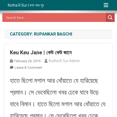
Kotha R Sur | কথা আর সুর
CATEGORY:
RUPANKAR BAGCHI
Keu Keu Jane | কেউ কেউ জানে
Kotha R Sur Admin
February 26, 2019
On
Leave A Comment
Keu
হাতে ছিলো মশাল আর ধোঁয়াতে যে হারিয়েছে
Keu
Jane
প্রমান। সে ভেবেছিলো খবর ঢেকে যাবে উড়ে
|
কেউ
যাবে বিমান। হাতে ছিলো মশাল আর ধোঁয়াতে যে
কেউ
জানে
হারিয়েছে প্রমান। সে ভেবেছিলো খবর ঢেকে