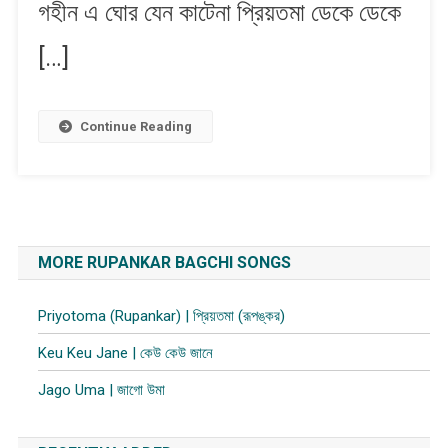
গহীন এ ঘোর যেন কাটেনা প্রিয়তমা ডেকে ডেকে
[…]
Continue Reading
MORE RUPANKAR BAGCHI SONGS
Priyotoma (Rupankar) | প্রিয়তমা (রূপঙ্কর)
Keu Keu Jane | কেউ কেউ জানে
Jago Uma | জাগো উমা