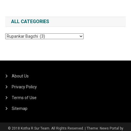
ALL CATEGORIES
All
Categories
About Us
Privacy Policy
Terms of Use
Sitemap
© 2018 Kotha R Sur Team. All Rights Reserved.
|
Theme: News Portal by