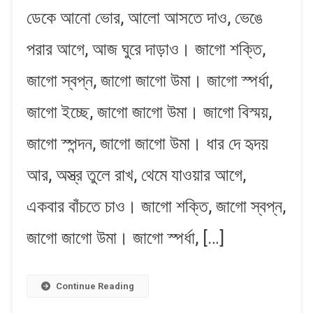
ডেকে আনো ভোর, আলো আসতে দাও, ভেঙে
Uma
|
পরার আগে, আজ ঘুরে দাড়াও। জাগো শক্তি,
জাগো
উমা
জাগো স্বপ্ন, জাগো জাগো উমা। জাগো স্পর্ধা,
জাগো ইচ্ছে, জাগো জাগো উমা। জাগো বিস্ময়,
জাগো স্পন্দন, জাগো জাগো উমা। ধার দে হৃদ​য়
আর, অস্ত্র​ তুলে রাখ, থেমে যাওয়ার আগে,
একবার বাঁচতে চাও। জাগো শক্তি, জাগো স্বপ্ন,
জাগো জাগো উমা। জাগো স্পর্ধা, […]
Continue Reading