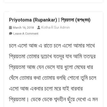
Priyotoma (Rupankar) | প্রিয়তমা (রূপঙ্কর)
Kotha R Sur Admin
March 16, 2018
On
Leave A Comment
Priyotoma
চলে এসো আজ এ রাতে চলে এসো আমার সাথে
(Rupankar)
|
প্রিয়তমা তোমার দুচোখ যতদূর যাব আমি ততদুর
প্রিয়তমা
(রূপঙ্কর)
প্রিয়তমা আজ যেন ভেসে যায় ধুলো মেঘের ধার
ঘেঁসে তোমার কথা তোমায় বলছি শোনো তুমি চলে
এসো আজ একবার চলো মরে যাই বারবার
প্রিয়তমা। ডেকে ডেকে শব্দহীন ছুঁয়ে দেখো এ মন