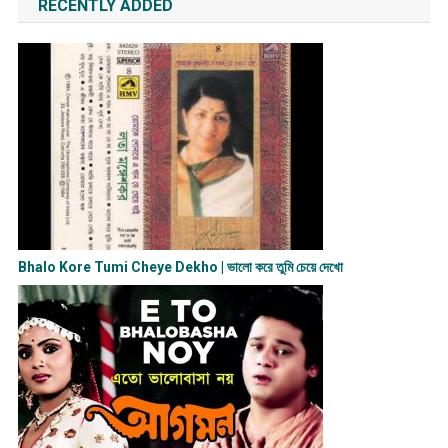
RECENTLY ADDED
Bhalo Kore Tumi Cheye Dekho | ভালো করে তুমি চেয়ে দেখো