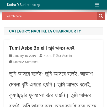
Kotha R Sur | কথা আর সুর
CATEGORY:
NACHIKETA CHAKRABORTY
Tumi Asbe Bolei | তুমি আসবে বলেই
Kotha R Sur Admin
January 15, 2019
On
Leave A Comment
Tumi
তুমি আসবে বলেই- তুমি আসবে বলেই, আকাশ
Asbe
Bolei
মেঘলা বৃষ্টি এখনো হয়নি। তুমি আসবে বলেই,
|
তুমি
কৃষ্ণচূড়ার ফুলগুলো ঝরে যায়নি। তুমি আসবে
আসবে
বলেই
বলেই- তুমি আসবে বলে, অন্ধ কানাই বসে আছে