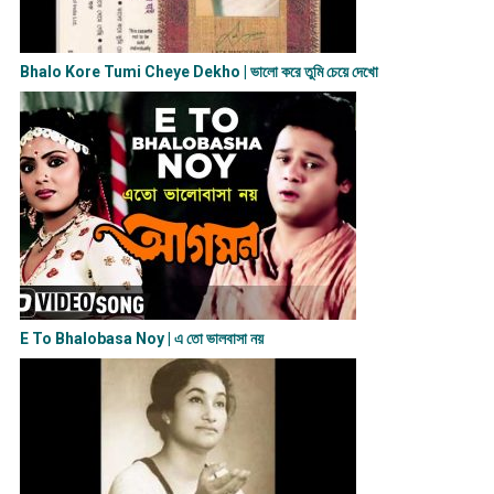
Bhalo Kore Tumi Cheye Dekho | ভালো করে তুমি চেয়ে দেখো
E To Bhalobasa Noy | এ তো ভালবাসা ন​য়