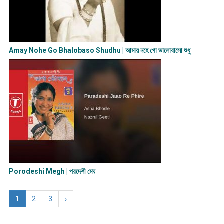
Amay Nohe Go Bhalobaso Shudhu | আমায় নহে গো ভালোবাসো শুধু
Porodeshi Megh | পরদেশী মেঘ
1
2
3
›