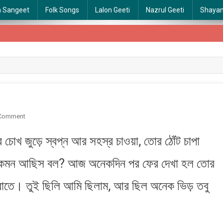
a Sangeet
Folk Songs
Lalon Geeti
Nazrul Geeti
Shaya
On
 Comment
Megh
 চোখ জুড়ে স্বপ্ন আর সহস্র চাওয়া, তোর ঠোঁট চাপা
Pakhi|
মেঘ
ে কেমন আছিস বল? আজ অনেকদিন পর ফের দেখা হল তোর
পাখি
রাতে। তুই ছিলি আমি ছিলাম, আর ছিল অনেক ভিড় তবু