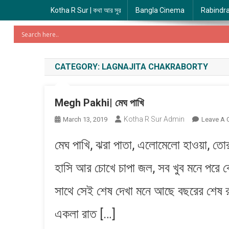
Kotha R Sur | কথা আর সুর
Bangla Cinema
Rabindr
CATEGORY:
LAGNAJITA CHAKRABORTY
Megh Pakhi| মেঘ পাখি
Kotha R Sur Admin
March 13, 2019
Leave A
মেঘ পাখি, ঝরা পাতা, এলোমেলো হাওয়া, তোর
হাসি আর চোখে চাপা জল, সব খুব মনে পর
সাথে সেই শেষ দেখা মনে আছে বছরের শেষ 
একলা রাত […]