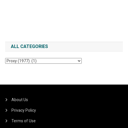
ALL CATEGORIES
All
Categories
About Us
Privacy Policy
Terms of Use