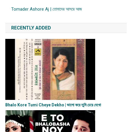
Tomader Ashore Aj | তোমাদের আসরে আজ
RECENTLY ADDED
Bhalo Kore Tumi Cheye Dekho | ভালো করে তুমি চেয়ে দেখো