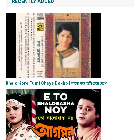
RECENTLY ADDED
Bhalo Kore Tumi Cheye Dekho | ভালো করে তুমি চেয়ে দেখো