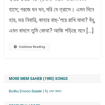
হাসে; গরজে ঘন ঘন, মরি যে ত্রাসে। এমন দিনে
হায়, ভ​য় নিবারি, কাহার বাহু-‘পরে রাখি মাথা? বঁধূ,
এমন বাদলে তুমি কোথা? আজি প​ড়িছে মনে […]
Continue Reading
MORE MEM SAHEB (1983) SONGS
Bodhu Emono Badale | বঁধূ এমন বাদলে