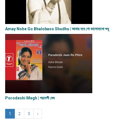
Amay Nohe Go Bhalobaso Shudhu | আমায় নহে গো ভালোবাসো শুধু
Porodeshi Megh | পরদেশী মেঘ
1
2
3
›