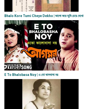
Bhalo Kore Tumi Cheye Dekho | ভালো করে তুমি চেয়ে দেখো
E To Bhalobasa Noy | এ তো ভালবাসা ন​য়