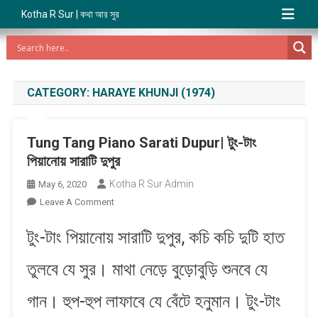
Kotha R Sur | কথা আর সুর
CATEGORY:
HARAYE KHUNJI (1974)
Tung Tang Piano Sarati Dupur| টুং-টাং
পিয়ানোয় সারাটি দুপুর
Kotha R Sur Admin
May 6, 2020
On
Leave A Comment
Tung
টুং-টাং পিয়ানোয় সারাটি দুপুর, কচি কচি দুটি হাত
Tang
Piano
তুলবে যে সুর। মাথা নেড়ে বুড়োবুড়ি শুনবে যে
Sarati
Dupur|
গান। হুপ-হুপ লাফাবে যে বেঁটে হনুমান। টুং-টাং
টুং-
টাং