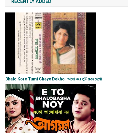
RECENTLY ADDED
Bhalo Kore Tumi Cheye Dekho | ভালো করে তুমি চেয়ে দেখো