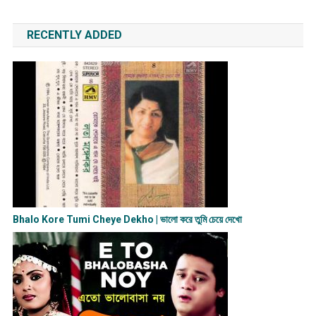
RECENTLY ADDED
Bhalo Kore Tumi Cheye Dekho | ভালো করে তুমি চেয়ে দেখো