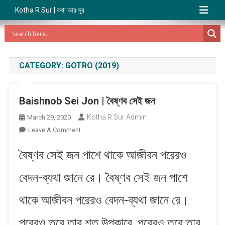
Kotha R Sur | কথা আর সুর
CATEGORY:
GOTRO (2019)
Baishnob Sei Jon | বৈষ্ণব সেই জন
Kotha R Sur Admin
March 29, 2020
On
Leave A Comment
Baishnob
বৈষ্ণব সেই জন পাশে থাকে আজীবন পরেরও
Sei
Jon
বেদন-ব্যথা জানে রে। বৈষ্ণব সেই জন পাশে
|
বৈষ্ণব
থাকে আজীবন পরেরও বেদন-ব্যথা জানে রে।
সেই
জন
পরেরও তরে তার শত উপকারে, পরেরও তরে তার