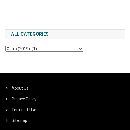
ALL CATEGORIES
All
Categories
About Us
Privacy Policy
Terms of Use
Sitemap