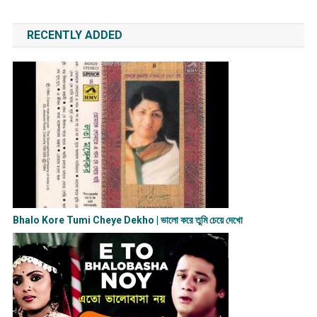
RECENTLY ADDED
Bhalo Kore Tumi Cheye Dekho | ভালো করে তুমি চেয়ে দেখো