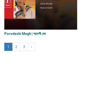
Porodeshi Megh | পরদেশী মেঘ
1
2
3
›