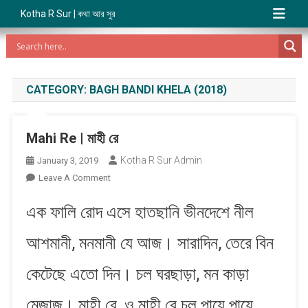
Kotha R Sur | কথা আর সুর
CATEGORY:
BAGH BANDI KHELA (2018)
Mahi Re | মাহী রে
Kotha R Sur Admin
January 3, 2019
On
Leave A Comment
Mahi
এক ফালি রোদ এসে হাতছানি ভীনদেশে নীল
Re
|
আশমানী, মনমানী যে আজ। সারাদিন, তেরে বিন
মাহী
রে
কেটেছে এতো দিন। চল ঘরছাড়া, মন কাড়া
মেজাজ। মাহী রে, ও মাহী রে চল পায়ে পায়ে