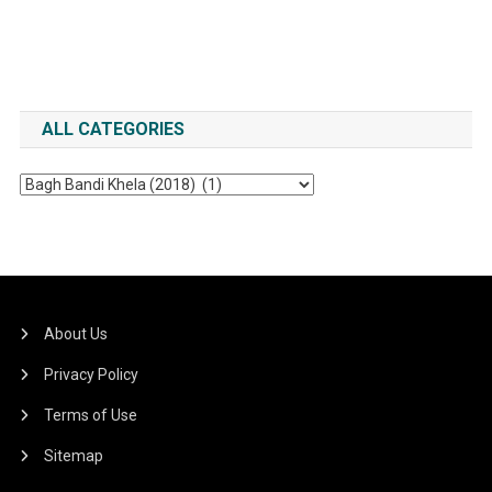
ALL CATEGORIES
All
Categories
About Us
Privacy Policy
Terms of Use
Sitemap