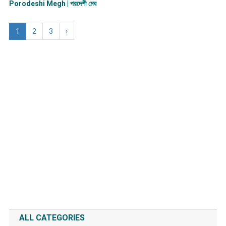
Porodeshi Megh | পরদেশী মেঘ
1
2
3
›
ALL CATEGORIES