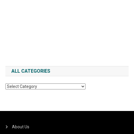
ALL CATEGORIES
All
Categories
About Us