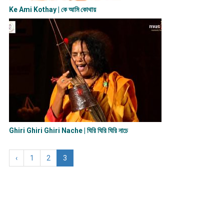
Ke Ami Kothay | কে আমি কোথায়
Ghiri Ghiri Ghiri Nache | ঘিরি ঘিরি ঘিরি নাচে
‹
1
2
3