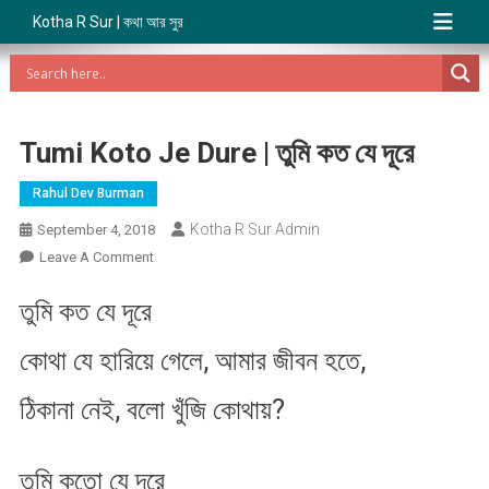
Kotha R Sur | কথা আর সুর
Tumi Koto Je Dure | তুমি কত যে দূরে
Rahul Dev Burman
Kotha R Sur Admin
September 4, 2018
On
Leave A Comment
Tumi
তুমি কত যে দূরে
Koto
Je
কোথা যে হারিয়ে গেলে, আমার জীবন হতে,
Dure
|
ঠিকানা নেই, বলো খুঁজি কোথায়?
তুমি
কত
যে
তুমি কতো যে দূরে
দূরে