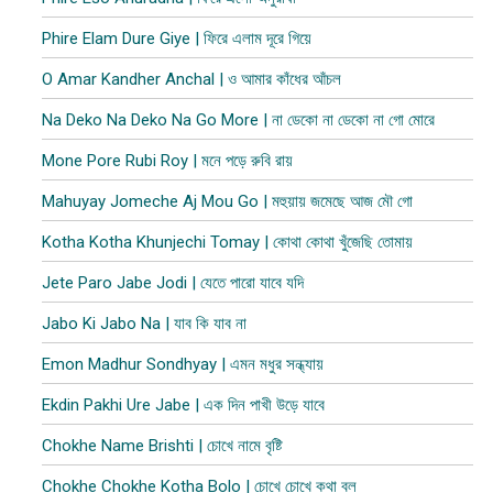
Phire Elam Dure Giye | ফিরে এলাম দূরে গিয়ে
O Amar Kandher Anchal | ও আমার কাঁধের আঁচল
Na Deko Na Deko Na Go More | না ডেকো না ডেকো না গো মোরে
Mone Pore Rubi Roy | মনে পড়ে রুবি রায়
Mahuyay Jomeche Aj Mou Go | মহুয়ায় জমেছে আজ মৌ গো
Kotha Kotha Khunjechi Tomay | কোথা কোথা খুঁজেছি তোমায়
Jete Paro Jabe Jodi | যেতে পারো যাবে যদি
Jabo Ki Jabo Na | যাব কি যাব না
Emon Madhur Sondhyay | এমন মধুর সন্ধ্যায়
Ekdin Pakhi Ure Jabe | এক দিন পাখী উড়ে যাবে
Chokhe Name Brishti | চোখে নামে বৃষ্টি
Chokhe Chokhe Kotha Bolo | চোখে চোখে কথা বল