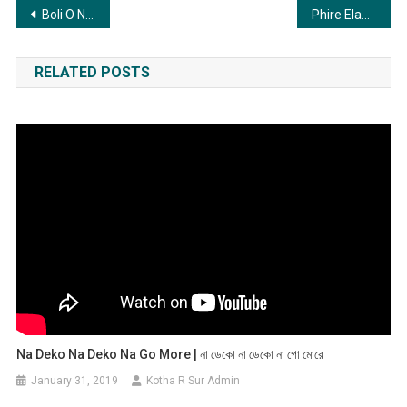
Post
Boli O Nonodi | বলি ও ননদী
Phire Elam Dure Giye | ফিরে এলাম দূরে গিয়ে
navigation
RELATED POSTS
Na Deko Na Deko Na Go More | না ডেকো না ডেকো না গো মোরে
January 31, 2019
Kotha R Sur Admin