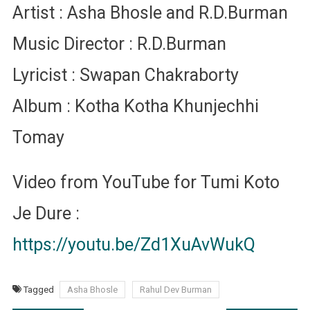
Artist : Asha Bhosle and R.D.Burman
Music Director : R.D.Burman
Lyricist : Swapan Chakraborty
Album : Kotha Kotha Khunjechhi
Tomay
Video from YouTube for Tumi Koto
Je Dure :
https://youtu.be/Zd1XuAvWukQ
Tagged
Asha Bhosle
Rahul Dev Burman